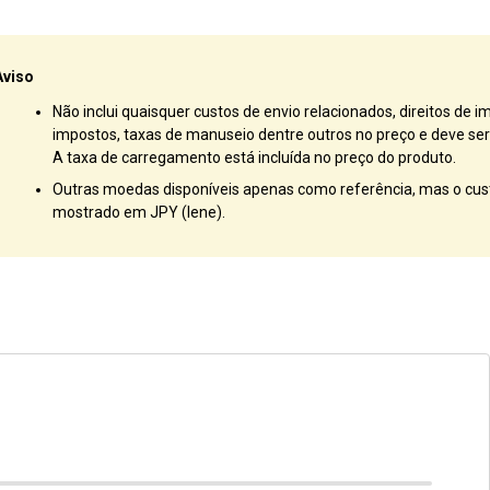
Aviso
Não inclui quaisquer custos de envio relacionados, direitos de i
impostos, taxas de manuseio dentre outros no preço e deve ser 
A taxa de carregamento está incluída no preço do produto.
Outras moedas disponíveis apenas como referência, mas o cust
mostrado em JPY (Iene).