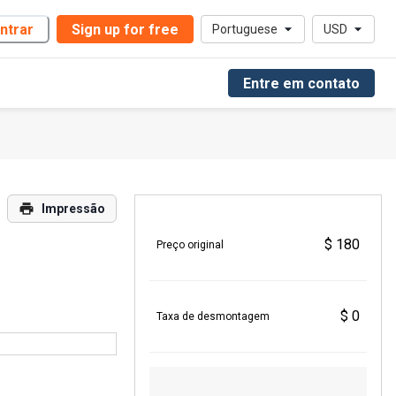
ntrar
Sign up for free
Portuguese
USD
Entre em contato
Impressão
$ 180
Preço original
$ 0
Taxa de desmontagem