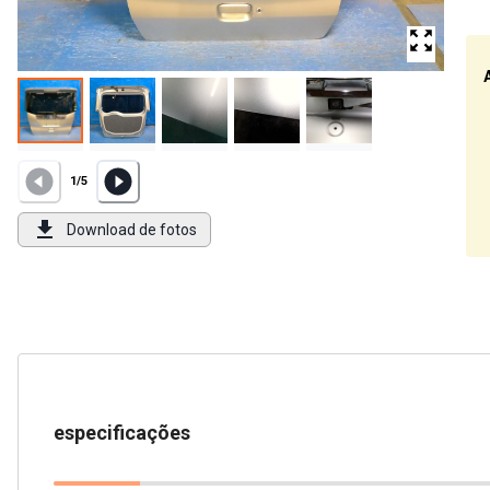
1
/
5
Download de fotos
especificações