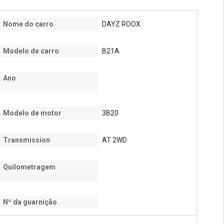
Nome do carro
DAYZ ROOX
Modelo de carro
B21A
Ano
Modelo de motor
3B20
Transmission
AT 2WD
Quilometragem
Nº da guarnição