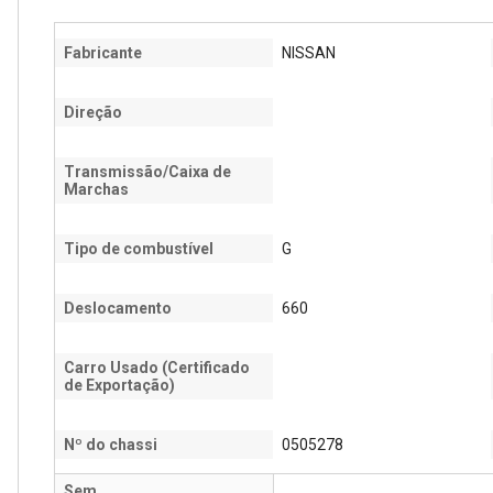
Fabricante
NISSAN
Direção
Transmissão/Caixa de
Marchas
Tipo de combustível
G
Deslocamento
660
Carro Usado (Certificado
de Exportação)
Nº do chassi
0505278
Sem