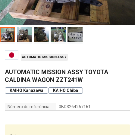
AUTOMATIC MISSION ASSY
AUTOMATIC MISSION ASSY TOYOTA
CALDINA WAGON ZZT241W
KAIHO Kanazawa
KAIHO Chiba
Número de referência.
0BD3264267161