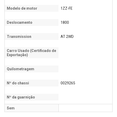
Modelo de motor
1ZZ-FE
Deslocamento
1800
Transmission
AT 2WD
Carro Usado (Certificado de
Exportação)
Quilometragem
Nº do chassi
0029265
Nº da guarnição
Sem