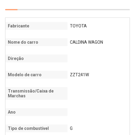
Fabricante
TOYOTA
Nome do carro
CALDINA WAGON
Direção
Modelo de carro
ZZT241W
Transmissão/Caixa de
Marchas
Ano
Tipo de combustível
G