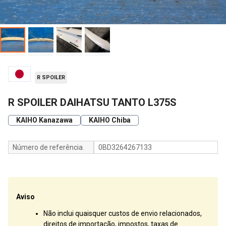
R SPOILER
R SPOILER DAIHATSU TANTO L375S
KAIHO Kanazawa
KAIHO Chiba
Número de referência.
0BD3264267133
Aviso
Não inclui quaisquer custos de envio relacionados,
direitos de importação, impostos, taxas de