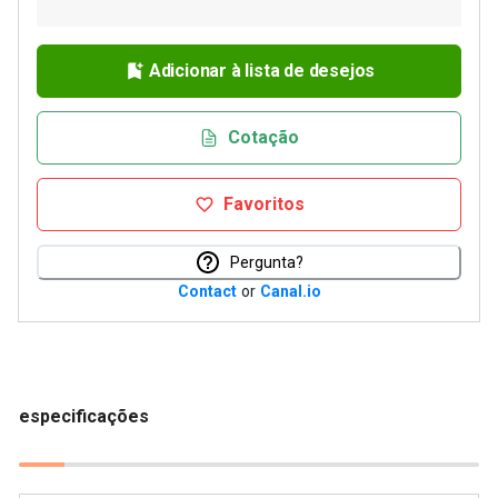
Adicionar à lista de desejos
Cotação
Favoritos
Pergunta?
Contact
or
Canal.io
especificações