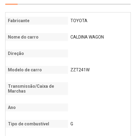
Fabricante
TOYOTA
Nome do carro
CALDINA WAGON
Direção
Modelo de carro
ZZT241W
Transmissão/Caixa de
Marchas
Ano
Tipo de combustível
G