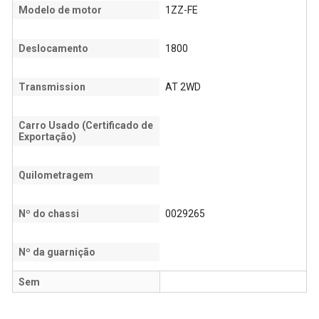
Modelo de motor
1ZZ-FE
Deslocamento
1800
Transmission
AT 2WD
Carro Usado (Certificado de
Exportação)
Quilometragem
Nº do chassi
0029265
Nº da guarnição
Sem