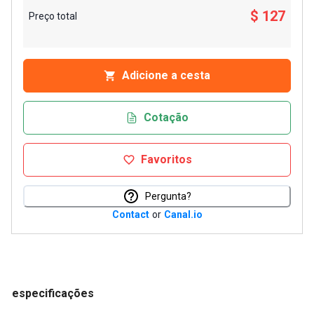
$ 127
Preço total
Adicione a cesta
Cotação
Favoritos
Pergunta?
Contact
or
Canal.io
especificações