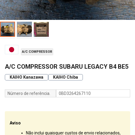
A/C COMPRESSOR
A/C COMPRESSOR SUBARU LEGACY B4 BE5
KAIHO Kanazawa
KAIHO Chiba
Número de referência.
0BD3264267110
Aviso
Não inclui quaisquer custos de envio relacionados,