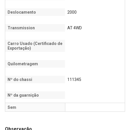
Deslocamento
2000
Transmission
AT 4WD
Carro Usado (Certificado de
Exportação)
Quilometragem
Nº do chassi
111345
Nº da guarnição
Sem
Observação