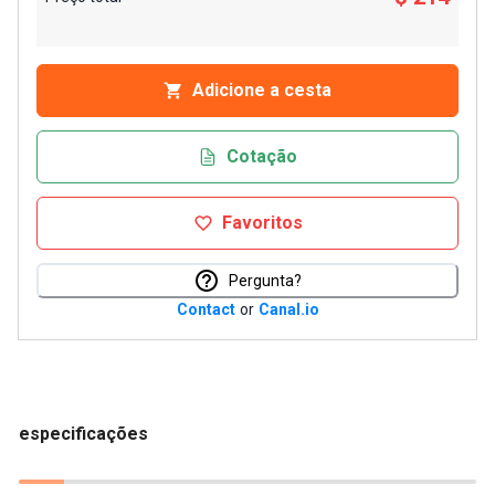
Adicione a cesta
Cotação
Favoritos
Pergunta?
Contact
or
Canal.io
especificações