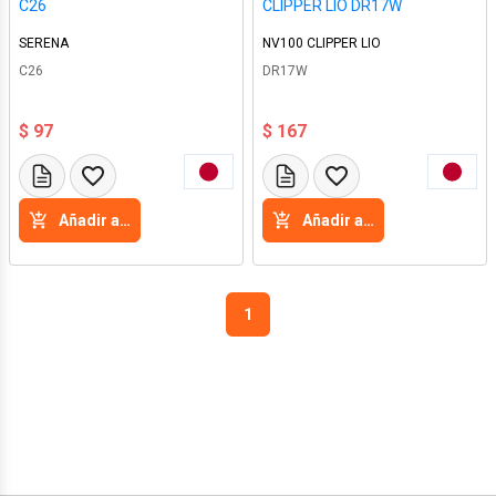
C26
CLIPPER LIO DR17W
SERENA
NV100 CLIPPER LIO
C26
DR17W
$ 97
$ 167
Añadir a la cesta
Añadir a la cesta
1