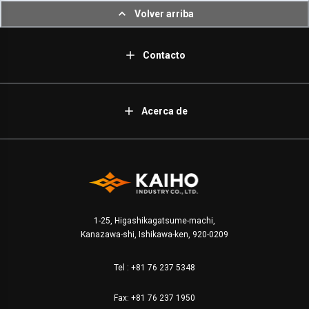
Volver arriba
Contacto
Acerca de
1-25, Higashikagatsume-machi,
Kanazawa-shi, Ishikawa-ken, 920-0209
Tel :
+81 76 237 5348
Fax: +81 76 237 1950