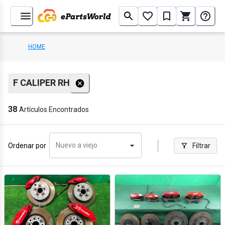
HOME
F CALIPER RH
38
Artículos Encontrados
Nuevo a viejo
Ordenar por
Filtrar