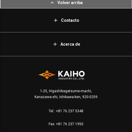
Volver arriba
Contacto
Acerca de
1-25, Higashikagatsume-machi,
Kanazawa-shi, Ishikawa-ken, 920-0209
Tel :
+81 76 237 5348
Fax: +81 76 237 1950