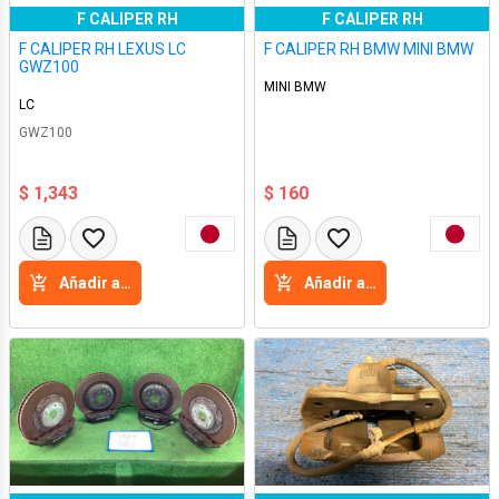
F CALIPER RH
F CALIPER RH
F CALIPER RH LEXUS LC
F CALIPER RH BMW MINI BMW
GWZ100
MINI BMW
LC
GWZ100
$ 1,343
$ 160
Añadir a la cesta
Añadir a la cesta