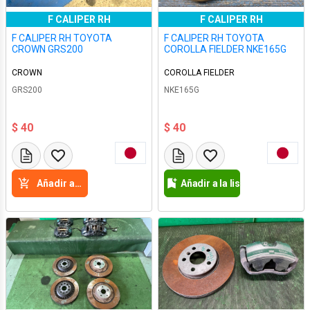
F CALIPER RH
F CALIPER RH
F CALIPER RH TOYOTA
F CALIPER RH TOYOTA
CROWN GRS200
COROLLA FIELDER NKE165G
CROWN
COROLLA FIELDER
GRS200
NKE165G
$ 40
$ 40
Añadir a la cesta
Añadir a la lista de deseos