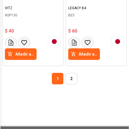
VITZ
LEGACY B4
NSP130
BE5
$ 40
$ 60
Añadir a la cesta
Añadir a la cesta
1
2