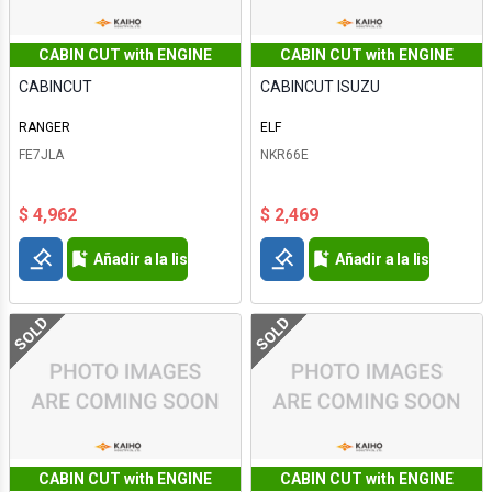
CABIN CUT with ENGINE
CABIN CUT with ENGINE
CABINCUT
CABINCUT ISUZU
RANGER
ELF
FE7JLA
NKR66E
$ 4,962
$ 2,469
Añadir a la lista de deseos
Añadir a la lista de d
SOLD
SOLD
CABIN CUT with ENGINE
CABIN CUT with ENGINE