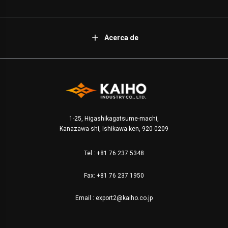
Acerca de
1-25, Higashikagatsume-machi,
Kanazawa-shi, Ishikawa-ken, 920-0209
Tel :
+81 76 237 5348
Fax: +81 76 237 1950
Email :
export2@kaiho.co.jp