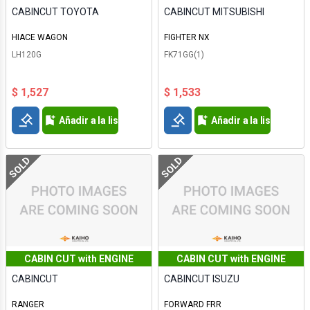
CABINCUT TOYOTA
CABINCUT MITSUBISHI
HIACE WAGON
FIGHTER NX
LH120G
FK71GG(1)
$ 1,527
$ 1,533
Añadir a la lista de deseos
Añadir a la lista de d
SOLD
SOLD
CABIN CUT with ENGINE
CABIN CUT with ENGINE
CABINCUT
CABINCUT ISUZU
RANGER
FORWARD FRR