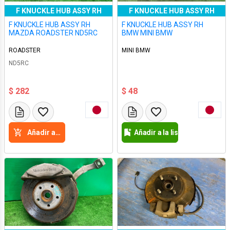
F KNUCKLE HUB ASSY RH
F KNUCKLE HUB ASSY RH
F KNUCKLE HUB ASSY RH
F KNUCKLE HUB ASSY RH
MAZDA ROADSTER ND5RC
BMW MINI BMW
ROADSTER
MINI BMW
ND5RC
$ 282
$ 48
Añadir a la cesta
Añadir a la lista de deseos