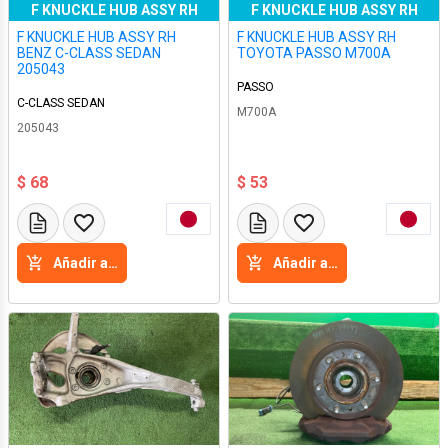
F KNUCKLE HUB ASSY RH
F KNUCKLE HUB ASSY RH
F KNUCKLE HUB ASSY RH
F KNUCKLE HUB ASSY RH
BENZ C-CLASS SEDAN
TOYOTA PASSO M700A
205043
PASSO
C-CLASS SEDAN
M700A
205043
$ 68
$ 53
Añadir a la cesta
Añadir a la cesta