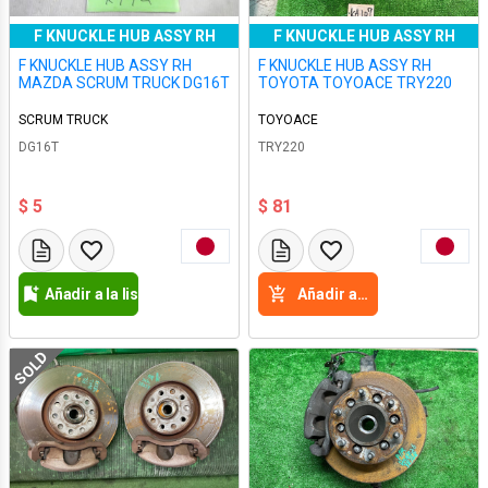
F KNUCKLE HUB ASSY RH
F KNUCKLE HUB ASSY RH
F KNUCKLE HUB ASSY RH
F KNUCKLE HUB ASSY RH
MAZDA SCRUM TRUCK DG16T
TOYOTA TOYOACE TRY220
SCRUM TRUCK
TOYOACE
DG16T
TRY220
$ 5
$ 81
Añadir a la lista de deseos
Añadir a la cesta
SOLD