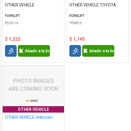
OTHER VEHICLE
OTHER VEHICLE TOYOTA
FORKLIFT
FORKLIFT
FD20-10
7FBR15
$ 1,222
$ 1,145
Añadir a la lista de deseos
Añadir a la lista de d
OTHER VEHICLE
OTHER VEHICLE Unknown