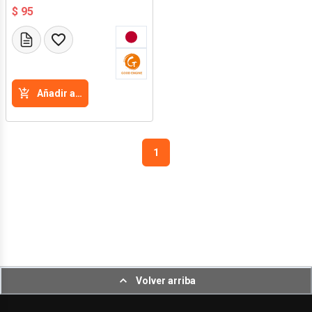
$ 95
Añadir a la cesta
1
Volver arriba