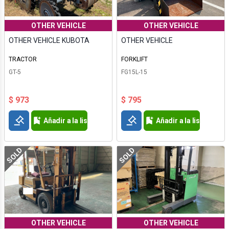
OTHER VEHICLE
OTHER VEHICLE
OTHER VEHICLE KUBOTA
OTHER VEHICLE
TRACTOR
FORKLIFT
GT-5
FG15L-15
$ 973
$ 795
Añadir a la lista de deseos
Añadir a la lista de d
SOLD
SOLD
OTHER VEHICLE
OTHER VEHICLE