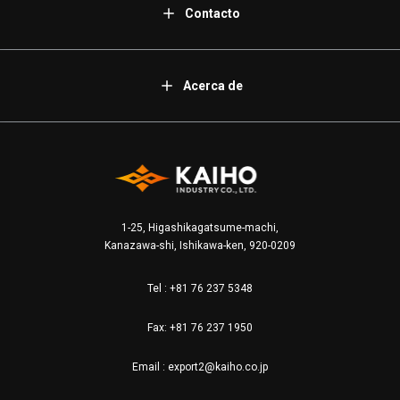
Contacto
Acerca de
1-25, Higashikagatsume-machi,
Kanazawa-shi, Ishikawa-ken, 920-0209
Tel :
+81 76 237 5348
Fax: +81 76 237 1950
Email :
export2@kaiho.co.jp