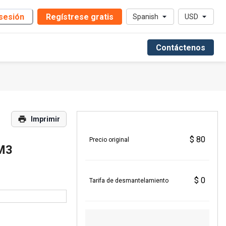
 sesión
Regístrese gratis
Spanish
USD
Contáctenos
Imprimir
$ 80
Precio original
M3
$ 0
Tarifa de desmantelamiento