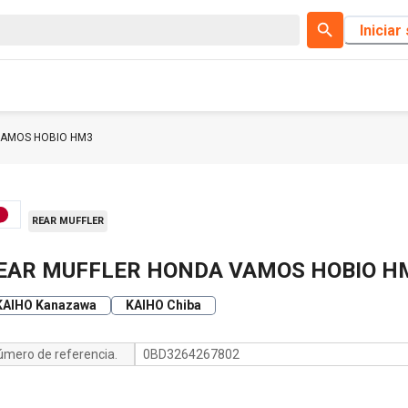
Iniciar
VAMOS HOBIO HM3
REAR MUFFLER
EAR MUFFLER HONDA VAMOS HOBIO H
KAIHO Kanazawa
KAIHO Chiba
úmero de referencia.
0BD3264267802