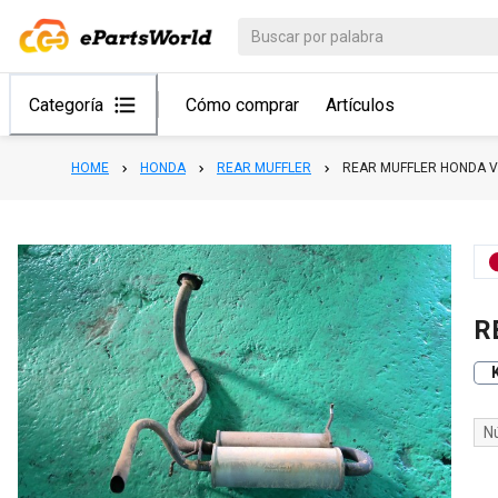
Categoría
Cómo comprar
Artículos
HOME
HONDA
REAR MUFFLER
REAR MUFFLER HONDA 
R
N