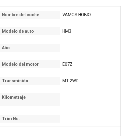
Nombre del coche
VAMOS HOBIO
Modelo de auto
HM3
Año
Modelo del motor
E07Z
Transmisión
MT 2WD
Kilometraje
Trim No.