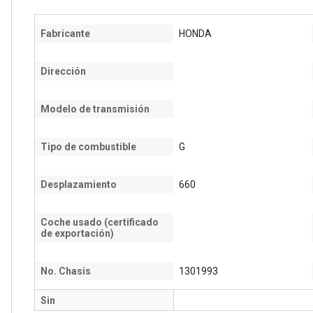
Fabricante
HONDA
Dirección
Modelo de transmisión
Tipo de combustible
G
Desplazamiento
660
Coche usado (certificado
de exportación)
No. Chasis
1301993
Sin