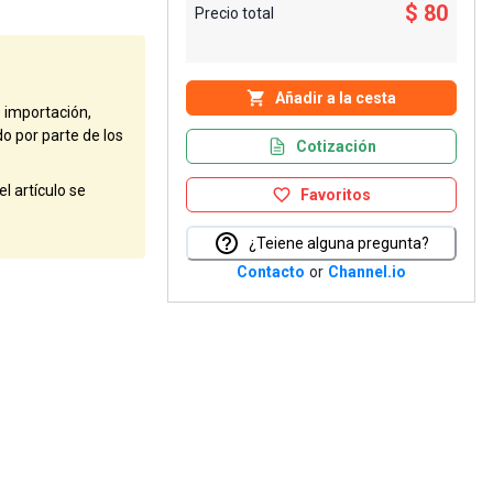
$ 80
Precio total
Añadir a la cesta
e importación,
do por parte de los
Cotización
l artículo se
Favoritos
¿Teiene alguna pregunta?
Contacto
or
Channel.io