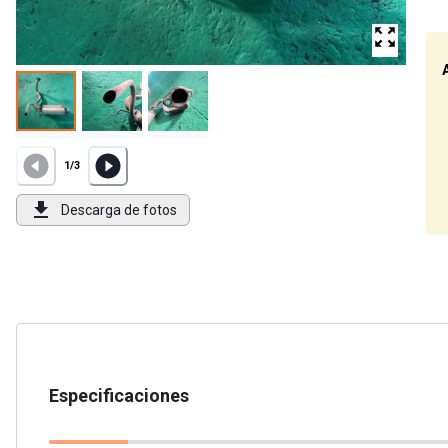
1
/
3
Descarga de fotos
Especificaciones