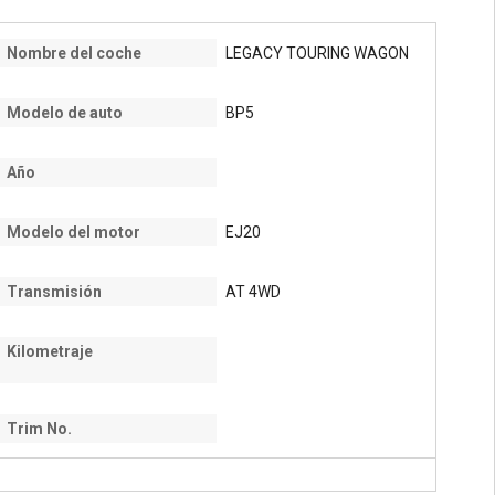
Nombre del coche
LEGACY TOURING WAGON
Modelo de auto
BP5
Año
Modelo del motor
EJ20
Transmisión
AT 4WD
Kilometraje
Trim No.