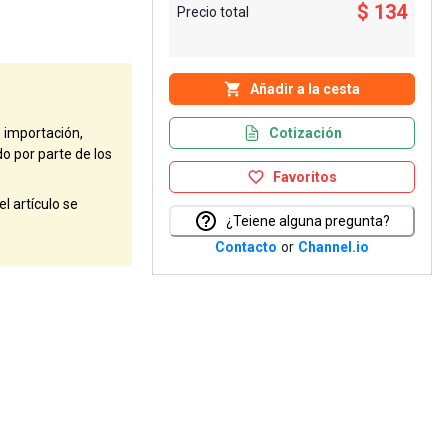
$ 134
Precio total
Añadir a la cesta
Cotización
e importación,
do por parte de los
Favoritos
l artículo se
¿Teiene alguna pregunta?
Contacto
or
Channel.io