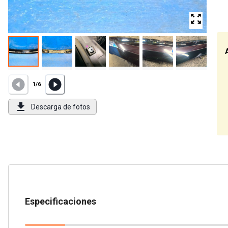
1
/
6
Descarga de fotos
Especificaciones