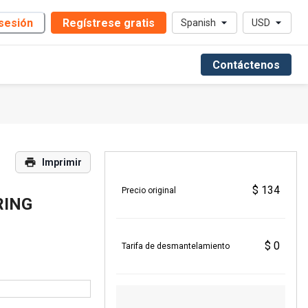
 sesión
Regístrese gratis
Spanish
USD
Contáctenos
Imprimir
$ 134
Precio original
RING
$ 0
Tarifa de desmantelamiento