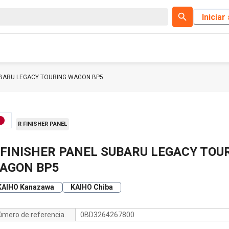
Iniciar
SUBARU LEGACY TOURING WAGON BP5
R FINISHER PANEL
 FINISHER PANEL SUBARU LEGACY TOU
AGON BP5
KAIHO Kanazawa
KAIHO Chiba
úmero de referencia.
0BD3264267800