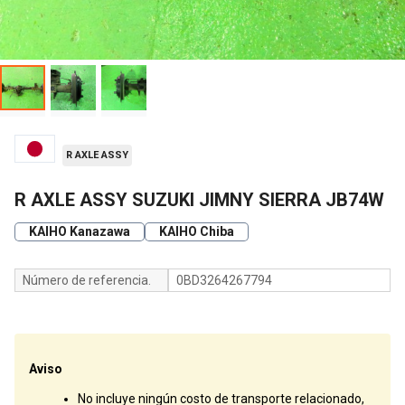
R AXLE ASSY
R AXLE ASSY SUZUKI JIMNY SIERRA JB74W
KAIHO Kanazawa
KAIHO Chiba
Número de referencia.
0BD3264267794
Aviso
No incluye ningún costo de transporte relacionado,