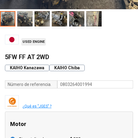
USED ENGINE
5FW FF AT 2WD
KAIHO Kanazawa
KAIHO Chiba
Número de referencia.
0803264001994
¿Qué es "JGES" ?
Motor