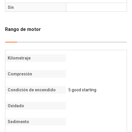
Sin
Rango de motor
Kilometraje
Compresión
Condición de encendido
5 good starting
Oxidado
Sedimento