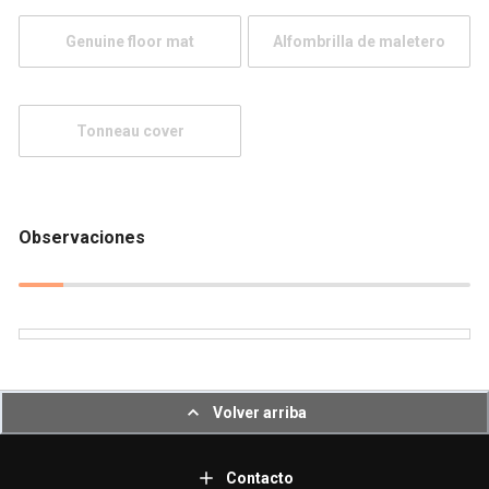
Genuine floor mat
Alfombrilla de maletero
Tonneau cover
Observaciones
Volver arriba
Contacto