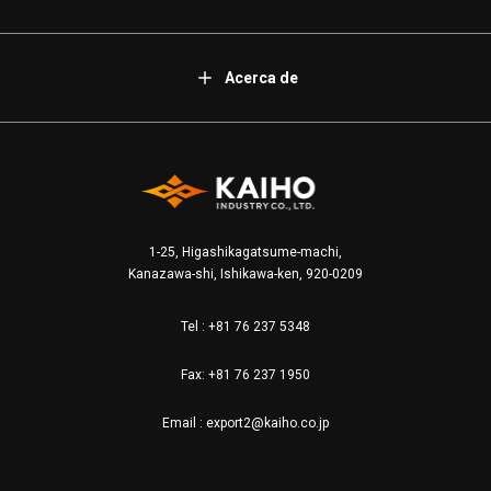
Acerca de
1-25, Higashikagatsume-machi,
Kanazawa-shi, Ishikawa-ken, 920-0209
Tel :
+81 76 237 5348
Fax: +81 76 237 1950
Email :
export2@kaiho.co.jp