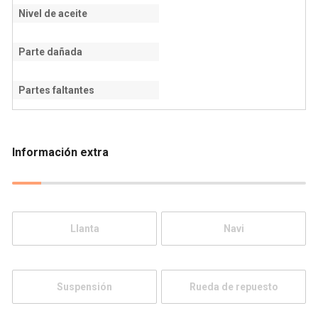
Nivel de aceite
Parte dañada
Partes faltantes
Información extra
Llanta
Navi
Suspensión
Rueda de repuesto