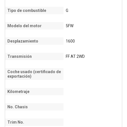
Tipo de combustible
G
Modelo del motor
5FW
Desplazamiento
1600
Transmisión
FF AT 2WD
Coche usado (certificado de
exportación)
Kilometraje
No. Chasis
Trim No.