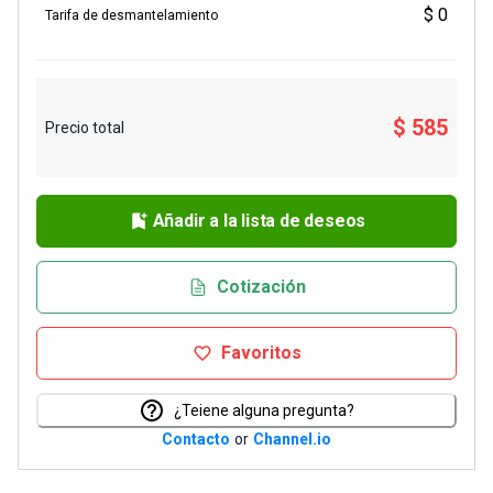
$ 0
Tarifa de desmantelamiento
$ 585
Precio total
Añadir a la lista de deseos
Cotización
Favoritos
¿Teiene alguna pregunta?
Contacto
or
Channel.io