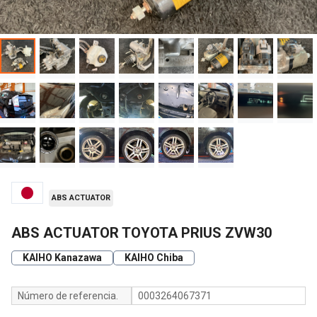
ABS ACTUATOR
ABS ACTUATOR TOYOTA PRIUS ZVW30
KAIHO Kanazawa
KAIHO Chiba
Número de referencia.
0003264067371