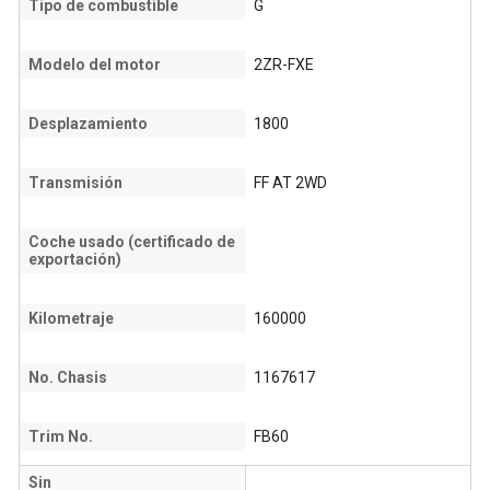
Tipo de combustible
G
Modelo del motor
2ZR-FXE
Desplazamiento
1800
Transmisión
FF AT 2WD
Coche usado (certificado de
exportación)
Kilometraje
160000
No. Chasis
1167617
Trim No.
FB60
Sin