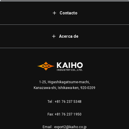
Contacto
Acerca de
1-25, Higashikagatsume-machi,
Kanazawa-shi, Ishikawa-ken, 920-0209
Tel :
+81 76 237 5348
Fax: +81 76 237 1950
Email :
export2@kaiho.co.jp