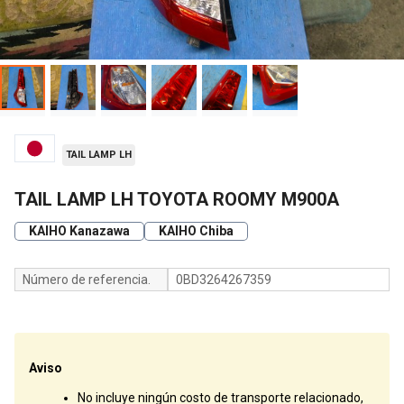
TAIL LAMP LH
TAIL LAMP LH TOYOTA ROOMY M900A
KAIHO Kanazawa
KAIHO Chiba
Número de referencia.
0BD3264267359
Aviso
No incluye ningún costo de transporte relacionado,