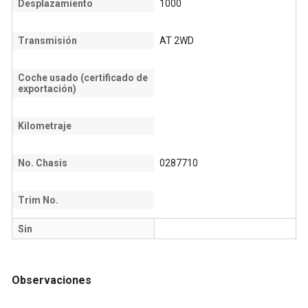
Desplazamiento
1000
Transmisión
AT 2WD
Coche usado (certificado de
exportación)
Kilometraje
No. Chasis
0287710
Trim No.
Sin
Observaciones