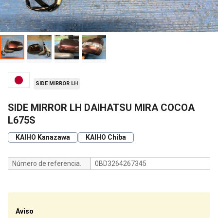
SIDE MIRROR LH
SIDE MIRROR LH DAIHATSU MIRA COCOA
L675S
KAIHO Kanazawa
KAIHO Chiba
Número de referencia.
0BD3264267345
Aviso