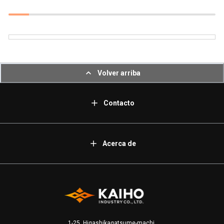
Volver arriba
Contacto
Acerca de
1-25, Higashikagatsume-machi,