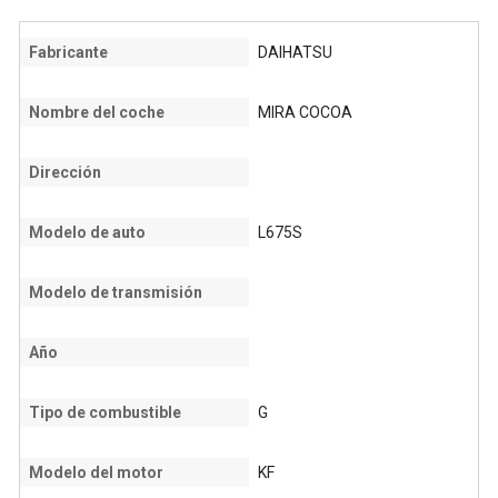
Fabricante
DAIHATSU
Nombre del coche
MIRA COCOA
Dirección
Modelo de auto
L675S
Modelo de transmisión
Año
Tipo de combustible
G
Modelo del motor
KF