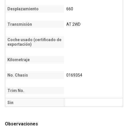
Desplazamiento
660
Transmisión
AT 2WD
Coche usado (certificado de
exportación)
Kilometraje
No. Chasis
0169354
Trim No.
Sin
Observaciones