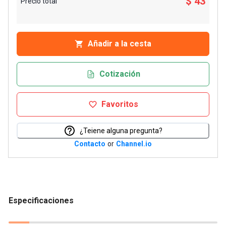
$ 43
Precio total
Añadir a la cesta
Cotización
Favoritos
¿Teiene alguna pregunta?
Contacto
or
Channel.io
Especificaciones