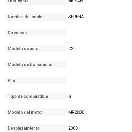
Fabricante
NISSAN
Nombre del coche
SERENA
Dirección
Modelo de auto
C26
Modelo de transmisión
Año
Tipo de combustible
G
Modelo del motor
MR20DD
Desplazamiento
2000