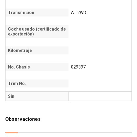
Transmisión
AT 2WD
Coche usado (certificado de
exportación)
Kilometraje
No. Chasis
029397
Trim No.
Sin
Observaciones