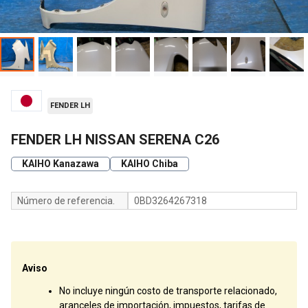
FENDER LH
FENDER LH NISSAN SERENA C26
KAIHO Kanazawa
KAIHO Chiba
Número de referencia.
0BD3264267318
Aviso
No incluye ningún costo de transporte relacionado,
aranceles de importación, impuestos, tarifas de