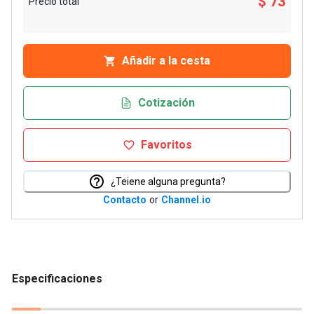
$ 73
Precio total
Añadir a la cesta
Cotización
Favoritos
¿Teiene alguna pregunta?
Contacto
or
Channel.io
Especificaciones