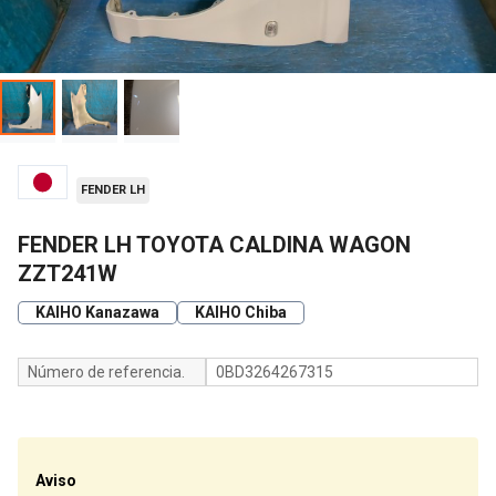
FENDER LH
FENDER LH TOYOTA CALDINA WAGON
ZZT241W
KAIHO Kanazawa
KAIHO Chiba
Número de referencia.
0BD3264267315
Aviso