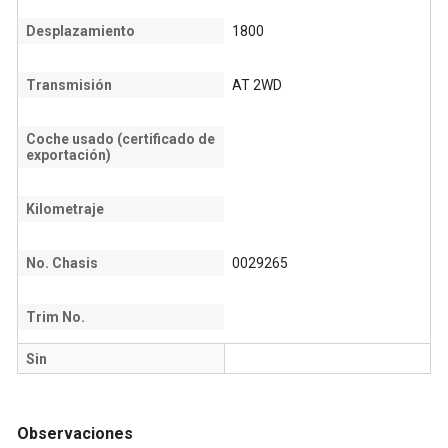
Desplazamiento
1800
Transmisión
AT 2WD
Coche usado (certificado de
exportación)
Kilometraje
No. Chasis
0029265
Trim No.
Sin
Observaciones