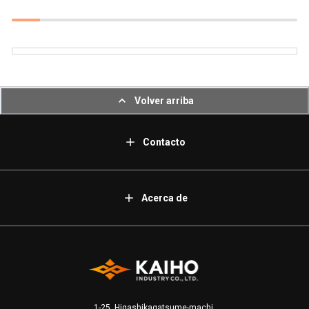
Volver arriba
Contacto
Acerca de
1-25, Higashikagatsume-machi,