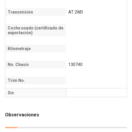
Transmisión
AT 2WD
Coche usado (certificado de
exportación)
Kilometraje
No. Chasis
130740
Trim No.
Sin
Observaciones