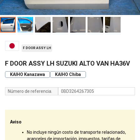
F DOOR ASSY LH
F DOOR ASSY LH SUZUKI ALTO VAN HA36V
KAIHO Kanazawa
KAIHO Chiba
Número de referencia.
0BD3264267305
Aviso
No incluye ningún costo de transporte relacionado,
aranceles de importación, impuestos, tarifas de