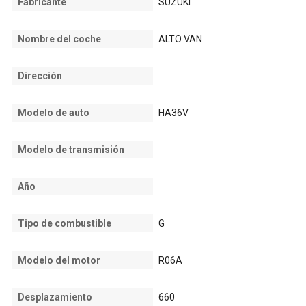
Fabricante
SUZUKI
Nombre del coche
ALTO VAN
Dirección
Modelo de auto
HA36V
Modelo de transmisión
Año
Tipo de combustible
G
Modelo del motor
R06A
Desplazamiento
660