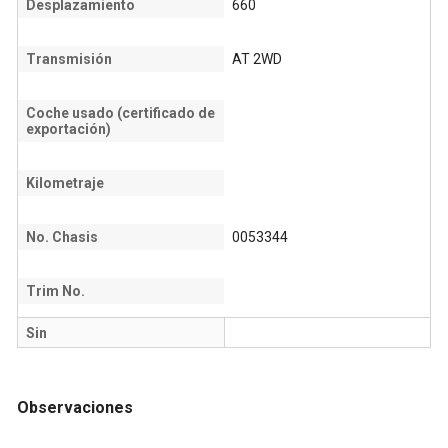
Desplazamiento
660
Transmisión
AT 2WD
Coche usado (certificado de
exportación)
Kilometraje
No. Chasis
0053344
Trim No.
Sin
Observaciones