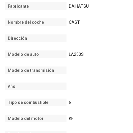
Fabricante
DAIHATSU
Nombre del coche
CAST
Dirección
Modelo de auto
LA250S
Modelo de transmisión
Año
Tipo de combustible
G
Modelo del motor
KF