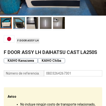
F DOOR ASSY LH
F DOOR ASSY LH DAIHATSU CAST LA250S
KAIHO Kanazawa
KAIHO Chiba
Número de referencia.
0BD3264267301
Aviso
No incluye ningún costo de transporte relacionado,