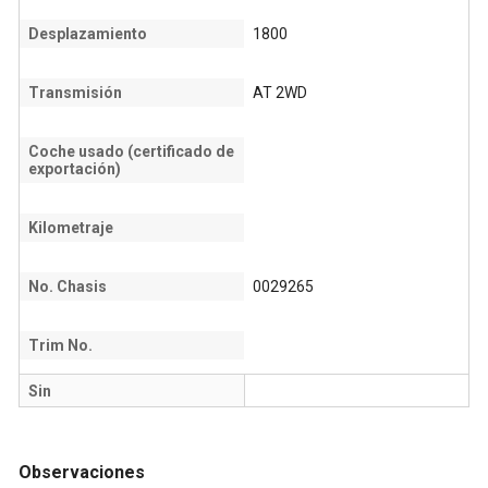
Desplazamiento
1800
Transmisión
AT 2WD
Coche usado (certificado de
exportación)
Kilometraje
No. Chasis
0029265
Trim No.
Sin
Observaciones