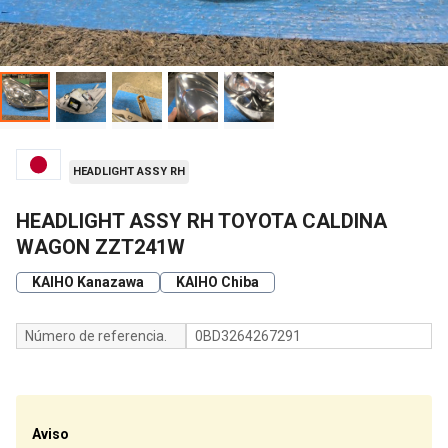
HEADLIGHT ASSY RH
HEADLIGHT ASSY RH TOYOTA CALDINA
WAGON ZZT241W
KAIHO Kanazawa
KAIHO Chiba
Número de referencia.
0BD3264267291
Aviso