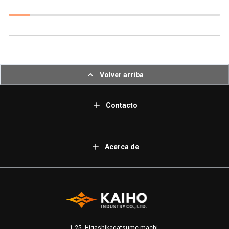
Volver arriba
Contacto
Acerca de
1-25, Higashikagatsume-machi,