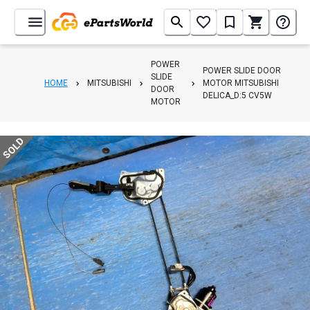
POWER
POWER SLIDE DOOR
SLIDE
HOME
MITSUBISHI
MOTOR MITSUBISHI
DOOR
DELICA_D:5 CV5W
MOTOR
SOLD
1
/
2