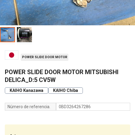
POWER SLIDE DOOR MOTOR
POWER SLIDE DOOR MOTOR MITSUBISHI
DELICA_D:5 CV5W
KAIHO Kanazawa
KAIHO Chiba
Número de referencia.
0BD3264267286