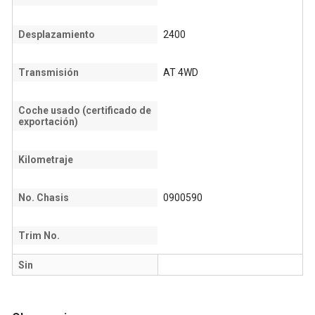
Desplazamiento
2400
Transmisión
AT 4WD
Coche usado (certificado de
exportación)
Kilometraje
No. Chasis
0900590
Trim No.
Sin