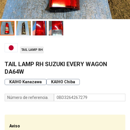
TAIL LAMP RH
TAIL LAMP RH SUZUKI EVERY WAGON
DA64W
KAIHO Kanazawa
KAIHO Chiba
Número de referencia.
0BD3264267279
Aviso