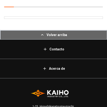
Volver arriba
Contacto
Acerca de
1-25, Higashikagatsume-machi,