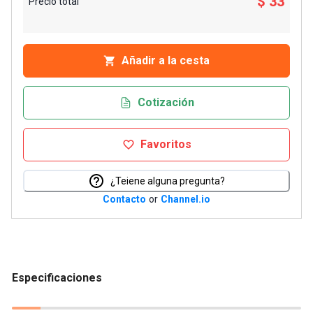
$ 33
Precio total
Añadir a la cesta
Cotización
Favoritos
¿Teiene alguna pregunta?
Contacto
or
Channel.io
Especificaciones