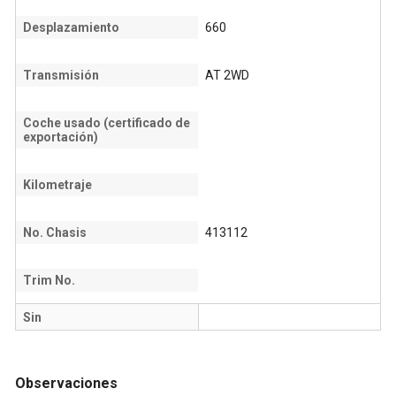
Desplazamiento
660
Transmisión
AT 2WD
Coche usado (certificado de
exportación)
Kilometraje
No. Chasis
413112
Trim No.
Sin
Observaciones