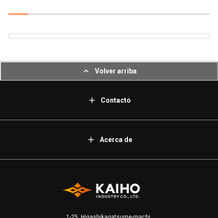
Volver arriba
Contacto
Acerca de
1-25, Higashikagatsume-machi,