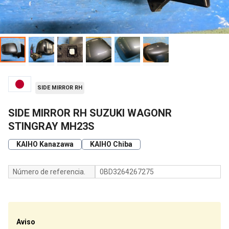
SIDE MIRROR RH
SIDE MIRROR RH SUZUKI WAGONR
STINGRAY MH23S
KAIHO Kanazawa
KAIHO Chiba
Número de referencia.
0BD3264267275
Aviso