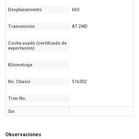
Desplazamiento
660
Transmisión
AT 2WD
Coche usado (certificado de
exportación)
Kilometraje
No. Chasis
516302
Trim No.
Sin
Observaciones