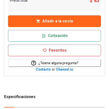
$ 43
Precio total
Añadir a la cesta
Cotización
Favoritos
¿Teiene alguna pregunta?
Contacto
or
Channel.io
Especificaciones