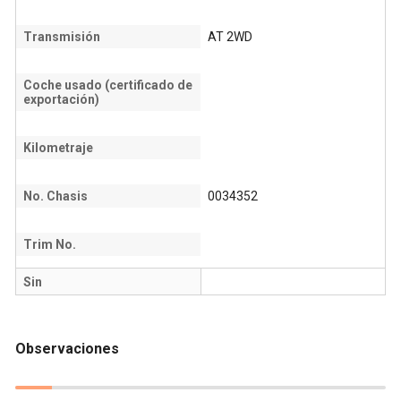
Transmisión
AT 2WD
Coche usado (certificado de
exportación)
Kilometraje
No. Chasis
0034352
Trim No.
Sin
Observaciones