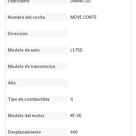
Fabricante
DAIHATSU
Nombre del coche
MOVE CONTE
Dirección
Modelo de auto
L575S
Modelo de transmisión
Año
Tipo de combustible
G
Modelo del motor
KF-VE
Desplazamiento
660