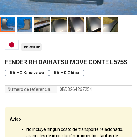
FENDER RH
FENDER RH DAIHATSU MOVE CONTE L575S
KAIHO Kanazawa
KAIHO Chiba
Número de referencia.
0BD3264267254
Aviso
No incluye ningún costo de transporte relacionado,
aranceles de importación, impuestos, tarifas de