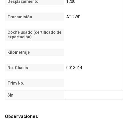
Desplazamiento
1200
Transmisión
AT 2WD
Coche usado (certificado de
exportación)
Kilometraje
No. Chasis
0013014
Trim No.
Sin
Observaciones