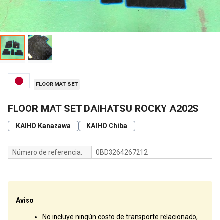
FLOOR MAT SET
FLOOR MAT SET DAIHATSU ROCKY A202S
KAIHO Kanazawa
KAIHO Chiba
Número de referencia.
0BD3264267212
Aviso
No incluye ningún costo de transporte relacionado,