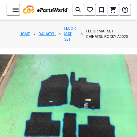
FLOOR
FLOOR MAT SET
HOME
DAIHATSU
MAT
DAIHATSU ROCKY A202S
SET
1
/
2