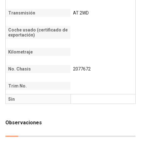
Transmisión
AT 2WD
Coche usado (certificado de
exportación)
Kilometraje
No. Chasis
2077672
Trim No.
Sin
Observaciones