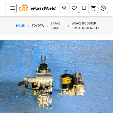
BRAKE
BRAKE BOOSTER
HOME
TOYOTA
BOOSTER
TOYOTA SAI AZK10
1
/
2