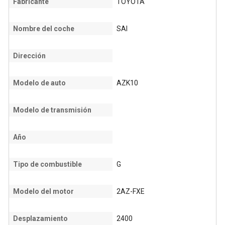
Fabricante
TOYOTA
Nombre del coche
SAI
Dirección
Modelo de auto
AZK10
Modelo de transmisión
Año
Tipo de combustible
G
Modelo del motor
2AZ-FXE
Desplazamiento
2400