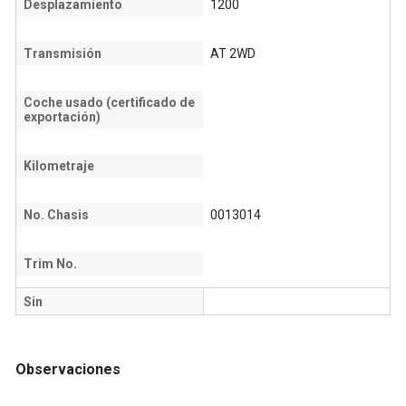
Desplazamiento
1200
Transmisión
AT 2WD
Coche usado (certificado de
exportación)
Kilometraje
No. Chasis
0013014
Trim No.
Sin
Observaciones