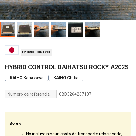
HYBRID CONTROL
HYBRID CONTROL DAIHATSU ROCKY A202S
KAIHO Kanazawa
KAIHO Chiba
Número de referencia.
0BD3264267187
Aviso
No incluye ningún costo de transporte relacionado,