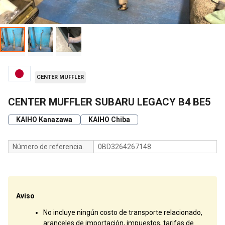
CENTER MUFFLER
CENTER MUFFLER SUBARU LEGACY B4 BE5
KAIHO Kanazawa
KAIHO Chiba
Número de referencia.
0BD3264267148
Aviso
No incluye ningún costo de transporte relacionado,
aranceles de importación, impuestos, tarifas de