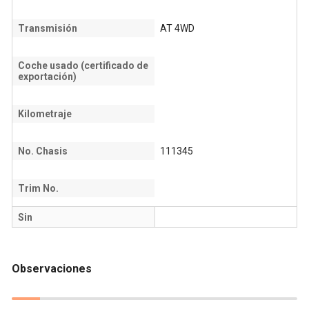
Transmisión
AT 4WD
Coche usado (certificado de
exportación)
Kilometraje
No. Chasis
111345
Trim No.
Sin
Observaciones