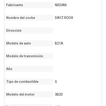
Fabricante
NISSAN
Nombre del coche
DAYZ ROOX
Dirección
Modelo de auto
B21A
Modelo de transmisión
Año
Tipo de combustible
G
Modelo del motor
3B20