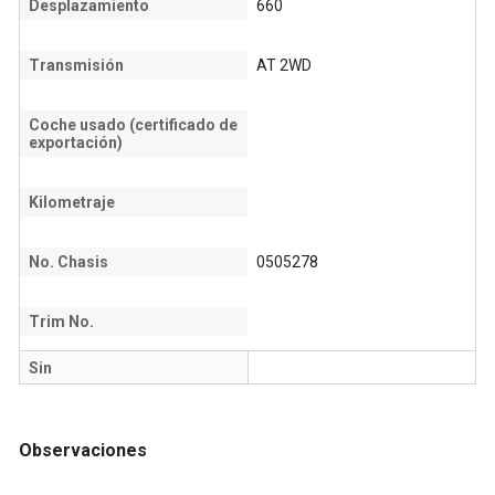
Desplazamiento
660
Transmisión
AT 2WD
Coche usado (certificado de
exportación)
Kilometraje
No. Chasis
0505278
Trim No.
Sin
Observaciones