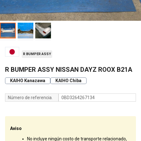
R BUMPER ASSY
R BUMPER ASSY NISSAN DAYZ ROOX B21A
KAIHO Kanazawa
KAIHO Chiba
Número de referencia.
0BD3264267134
Aviso
No incluye ningún costo de transporte relacionado,