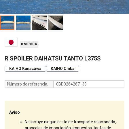
R SPOILER
R SPOILER DAIHATSU TANTO L375S
KAIHO Kanazawa
KAIHO Chiba
Número de referencia.
0BD3264267133
Aviso
No incluye ningún costo de transporte relacionado,
aranceles de importación, impuestos, tarifas de