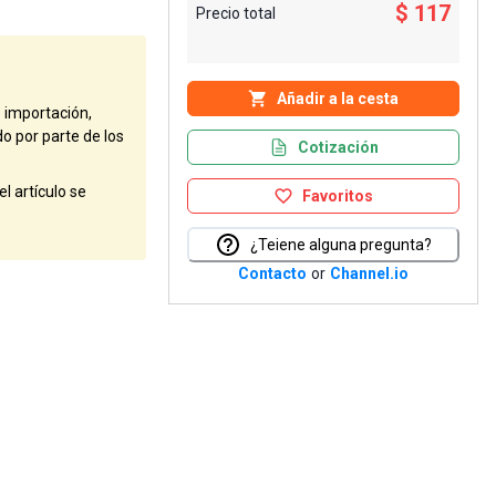
$ 117
Precio total
Añadir a la cesta
e importación,
do por parte de los
Cotización
l artículo se
Favoritos
¿Teiene alguna pregunta?
Contacto
or
Channel.io