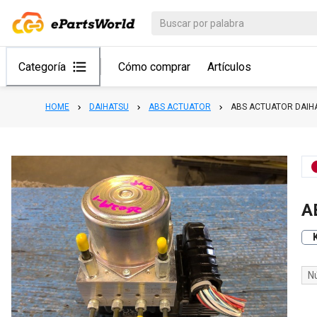
Categoría
Cómo comprar
Artículos
HOME
DAIHATSU
ABS ACTUATOR
ABS ACTUATOR DAIH
A
N