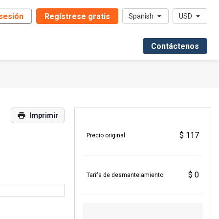
 sesión
Regístrese gratis
Spanish
USD
Contáctenos
Imprimir
$ 117
Precio original
$ 0
Tarifa de desmantelamiento