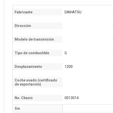
Fabricante
DAIHATSU
Dirección
Modelo de transmisión
Tipo de combustible
G
Desplazamiento
1200
Coche usado (certificado
de exportación)
No. Chasis
0013014
Sin