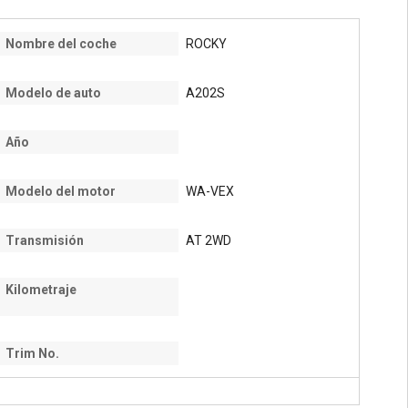
Nombre del coche
ROCKY
Modelo de auto
A202S
Año
Modelo del motor
WA-VEX
Transmisión
AT 2WD
Kilometraje
Trim No.