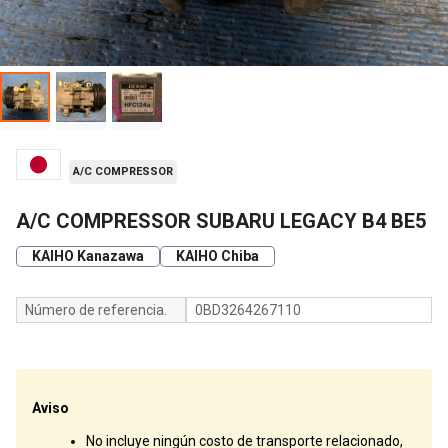
A/C COMPRESSOR
A/C COMPRESSOR SUBARU LEGACY B4 BE5
KAIHO Kanazawa
KAIHO Chiba
Número de referencia.
0BD3264267110
Aviso
No incluye ningún costo de transporte relacionado,