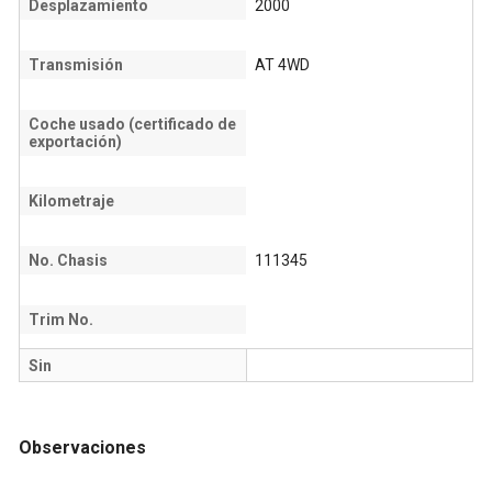
Desplazamiento
2000
Transmisión
AT 4WD
Coche usado (certificado de
exportación)
Kilometraje
No. Chasis
111345
Trim No.
Sin
Observaciones