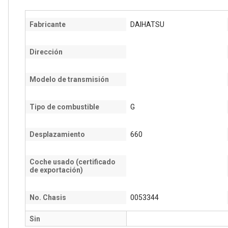
Fabricante
DAIHATSU
Dirección
Modelo de transmisión
Tipo de combustible
G
Desplazamiento
660
Coche usado (certificado
de exportación)
No. Chasis
0053344
Sin