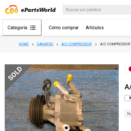
Categoría
Cómo comprar
Artículos
HOME
DAIHATSU
A/C COMPRESSOR
A/C COMPRESSOR 
SOLD
A
N