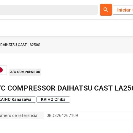
Iniciar
DAIHATSU CAST LA250S
A/C COMPRESSOR
/C COMPRESSOR DAIHATSU CAST LA25
KAIHO Kanazawa
KAIHO Chiba
úmero de referencia.
0BD3264267109