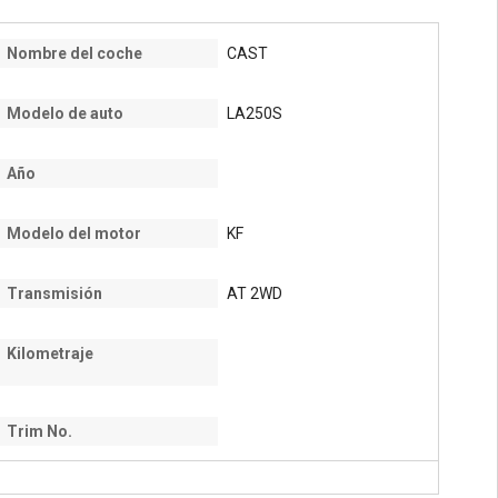
Nombre del coche
CAST
Modelo de auto
LA250S
Año
Modelo del motor
KF
Transmisión
AT 2WD
Kilometraje
Trim No.