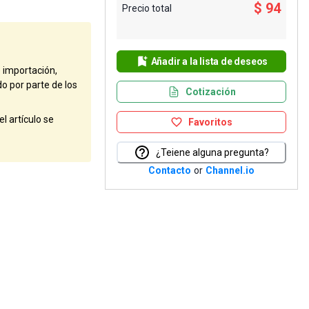
$ 94
Precio total
Añadir a la lista de deseos
e importación,
do por parte de los
Cotización
l artículo se
Favoritos
¿Teiene alguna pregunta?
Contacto
or
Channel.io