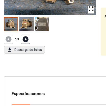
1
/
3
Descarga de fotos
Especificaciones