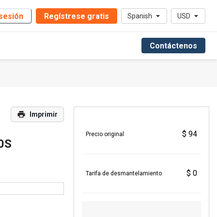
 sesión
Regístrese gratis
Spanish
USD
Contáctenos
Imprimir
$ 94
Precio original
0S
$ 0
Tarifa de desmantelamiento