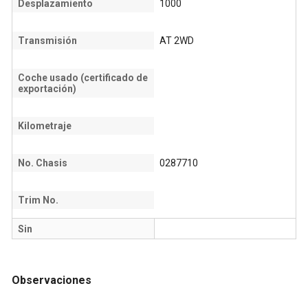
Desplazamiento
1000
Transmisión
AT 2WD
Coche usado (certificado de
exportación)
Kilometraje
No. Chasis
0287710
Trim No.
Sin
Observaciones